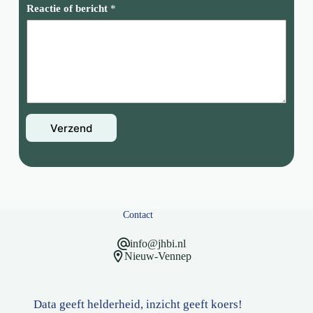
Reactie of bericht
*
Verzend
Contact
info@jhbi.nl
Nieuw-Vennep
Data geeft helderheid, inzicht geeft koers!