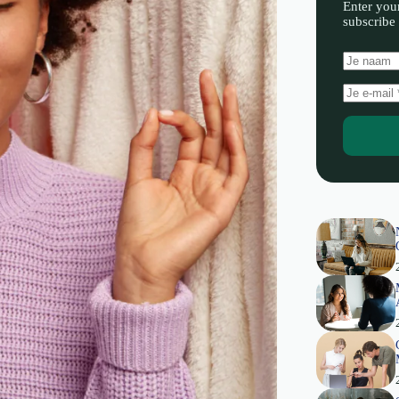
Enter you
subscribe 