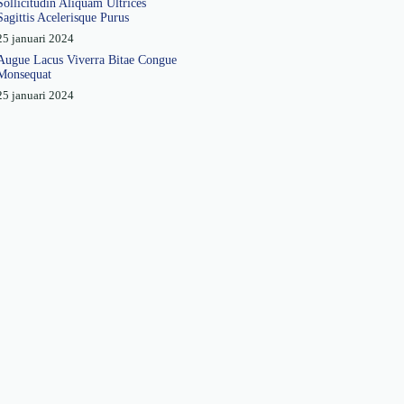
Sollicitudin Aliquam Ultrices
Sagittis Acelerisque Purus
25 januari 2024
Augue Lacus Viverra Bitae Congue
Monsequat
25 januari 2024