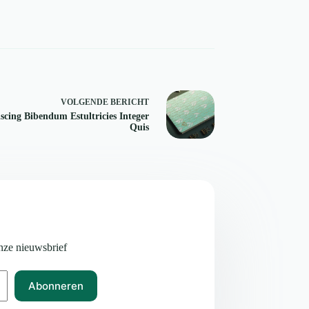
VOLGENDE
BERICHT
scing Bibendum Estultricies Integer
Quis
onze nieuwsbrief
Abonneren