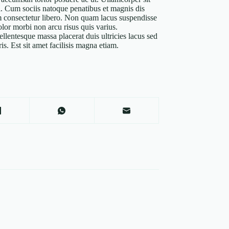
i. Cum sociis natoque penatibus et magnis dis
m consectetur libero. Non quam lacus suspendisse
olor morbi non arcu risus quis varius.
ellentesque massa placerat duis ultricies lacus sed
is. Est sit amet facilisis magna etiam.