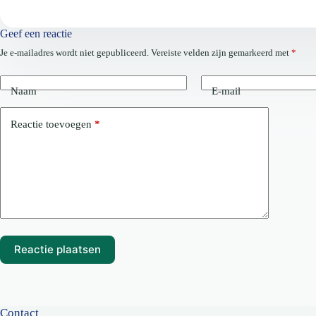
Geef een reactie
Je e-mailadres wordt niet gepubliceerd.
Vereiste velden zijn gemarkeerd met
*
Naam
E-mail
Reactie toevoegen
*
Reactie plaatsen
Contact