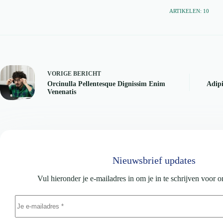
ARTIKELEN: 10
VORIGE
BERICHT
Orcinulla Pellentesque Dignissim Enim
Adipi
Venenatis
Nieuwsbrief updates
Vul hieronder je e-mailadres in om je in te schrijven voor 