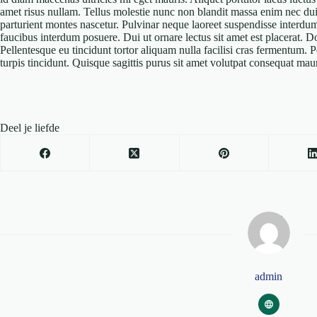
amet risus nullam. Tellus molestie nunc non blandit massa enim nec du
parturient montes nascetur. Pulvinar neque laoreet suspendisse interdu
faucibus interdum posuere. Dui ut ornare lectus sit amet est placerat. D
Pellentesque eu tincidunt tortor aliquam nulla facilisi cras fermentum. P
turpis tincidunt. Quisque sagittis purus sit amet volutpat consequat maur
Deel je liefde
admin