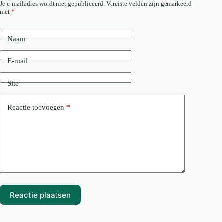
Je e-mailadres wordt niet gepubliceerd.
Vereiste velden zijn gemarkeerd
met
*
Naam
E-mail
Site
Reactie toevoegen
*
Reactie plaatsen