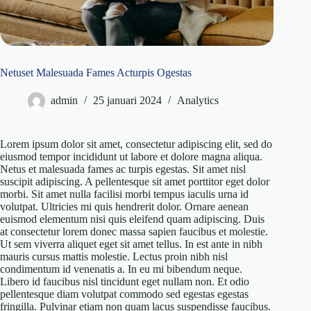
Netuset Malesuada Fames Acturpis Ogestas
admin
25 januari 2024
Analytics
Lorem ipsum dolor sit amet, consectetur adipiscing elit, sed do
eiusmod tempor incididunt ut labore et dolore magna aliqua.
Netus et malesuada fames ac turpis egestas. Sit amet nisl
suscipit adipiscing. A pellentesque sit amet porttitor eget dolor
morbi. Sit amet nulla facilisi morbi tempus iaculis urna id
volutpat. Ultricies mi quis hendrerit dolor. Ornare aenean
euismod elementum nisi quis eleifend quam adipiscing. Duis
at consectetur lorem donec massa sapien faucibus et molestie.
Ut sem viverra aliquet eget sit amet tellus. In est ante in nibh
mauris cursus mattis molestie. Lectus proin nibh nisl
condimentum id venenatis a. In eu mi bibendum neque.
Libero id faucibus nisl tincidunt eget nullam non. Et odio
pellentesque diam volutpat commodo sed egestas egestas
fringilla. Pulvinar etiam non quam lacus suspendisse faucibus.